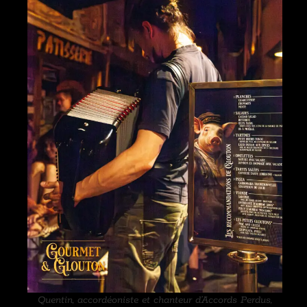
Quentin, accordéoniste et chanteur d’Accords Perdus,