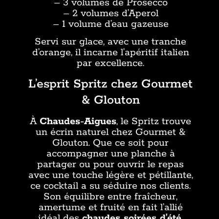
– 3 volumes de Prosecco
– 2 volumes d’Aperol
– 1 volume d’eau gazeuse
Servi sur glace, avec une tranche
d’orange, il incarne l’apéritif italien
par excellence.
L’esprit Spritz chez Gourmet
& Glouton
À
Chaudes-Aigues
, le Spritz trouve
un écrin naturel chez Gourmet &
Glouton. Que ce soit pour
accompagner une planche à
partager ou pour ouvrir le repas
avec une touche légère et pétillante,
ce cocktail a su séduire nos clients.
Son équilibre entre fraîcheur,
amertume et fruité en fait l’allié
idéal des
chaudes soirées d’été
.