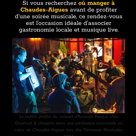
Si vous recherchez
où manger à
Chaudes-Aigues
avant de profiter
d’une soirée musicale, ce rendez-vous
est l’occasion idéale d’associer
gastronomie locale et musique live.
Le public profite du concert d’Accords Perdus chez
Gourmet & Glouton, dans une ambiance conviviale au
cœur de Chaudes-Aigues lors des Terrasses Musicales