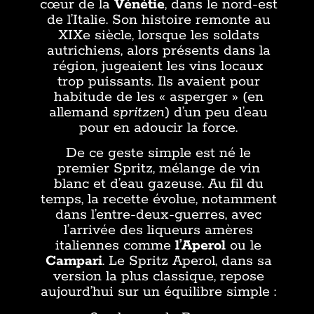
cœur de la
Vénétie
, dans le nord-est
de l’Italie. Son histoire remonte au
XIXe siècle, lorsque les soldats
autrichiens, alors présents dans la
région, jugeaient les vins locaux
trop puissants. Ils avaient pour
habitude de les « asperger » (en
allemand
spritzen
) d’un peu d’eau
pour en adoucir la force.
De ce geste simple est né le
premier Spritz, mélange de vin
blanc et d’eau gazeuse. Au fil du
temps, la recette évolue, notamment
dans l’entre-deux-guerres, avec
l’arrivée des liqueurs amères
italiennes comme
l’Aperol
ou le
Campari
. Le Spritz Aperol, dans sa
version la plus classique, repose
aujourd’hui sur un équilibre simple :