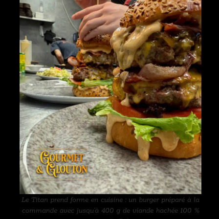
Le Titan prend forme en cuisine : un burger préparé à la
commande avec jusqu’à 400 g de viande hachée 100 %