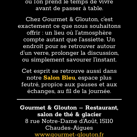
où l’on prend le temps de vivre
avant de passer à table.
Chez Gourmet & Glouton, c’est
exactement ce que nous souhaitons
offrir : un lieu où l’atmosphère
compte autant que l’assiette. Un
endroit pour se retrouver autour
d’un verre, prolonger la discussion,
ou simplement savourer l’instant.
Cet esprit se retrouve aussi dans
notre
Salon Bleu
, espace plus
feutré, propice aux pauses et aux
échanges, au fil de la journée.
Gourmet & Glouton – Restaurant,
salon de thé & glacier
8 rue Notre-Dame d’Août, 15110
Chaudes-Aigues
www.gourmet-glouton.fr