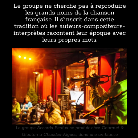
Le groupe ne cherche pas à reproduire
les grands noms de la chanson
française. Il s’inscrit dans cette
tradition où les auteurs-compositeurs-
interprètes racontent leur époque avec
leurs propres mots.
Le groupe Accords Perdus se produit chez Gourmet &
Glouton à Chaudes-Aigues, dans une ambiance