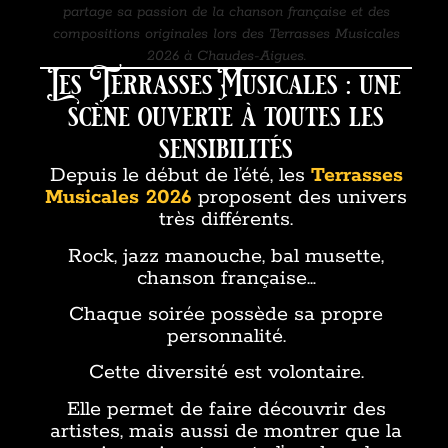
partage sa passion de la chanson française et des
compositions originales lors des Terrasses Musicales
2026 à Chaudes-Aigues.
Les Terrasses Musicales : une
scène ouverte à toutes les
sensibilités
Depuis le début de l’été, les
Terrasses
Musicales 2026
proposent des univers
très différents.
Rock, jazz manouche, bal musette,
chanson française…
Chaque soirée possède sa propre
personnalité.
Cette diversité est volontaire.
Elle permet de faire découvrir des
artistes, mais aussi de montrer que la