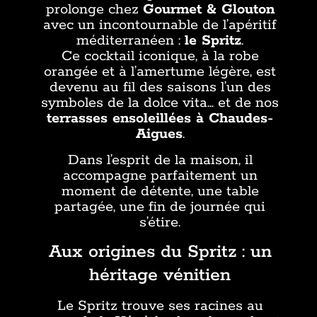
prolonge chez
Gourmet & Glouton
avec un incontournable de l’apéritif
méditerranéen :
le Spritz
.
Ce cocktail iconique, à la robe
orangée et à l’amertume légère, est
devenu au fil des saisons l’un des
symboles de la dolce vita… et de nos
terrasses ensoleillées à Chaudes-
Aigues
.
Dans l’esprit de la maison, il
accompagne parfaitement un
moment de détente, une table
partagée, une fin de journée qui
s’étire.
Aux origines du Spritz : un
héritage vénitien
Le Spritz trouve ses racines au