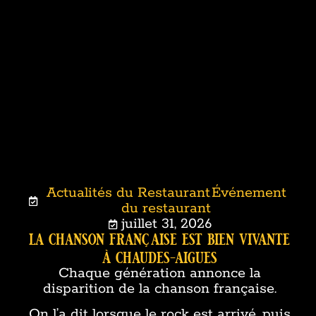
Actualités du Restaurant
Événement
,
du restaurant
juillet 31, 2026
la chanson française est bien vivante
à chaudes-aigues
Chaque génération annonce la
disparition de la chanson française.
On l’a dit lorsque le rock est arrivé, puis