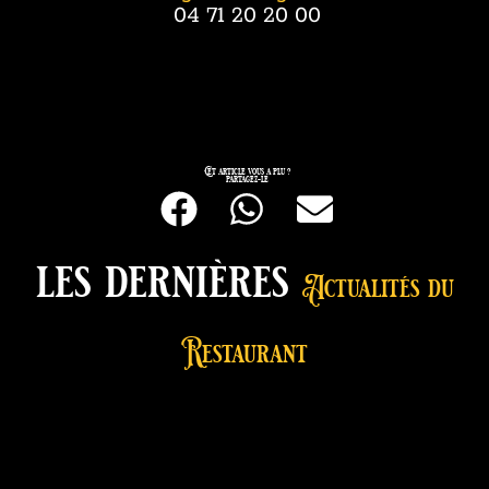
04 71 20 20 00
Cet article vous a plu ?
partagez-le
les dernières
Actualités du
Restaurant