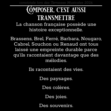
conviviale lors des Terrasses Musicales 2026.
Composer, c’est aussi
transmettre
La chanson française possède une
histoire exceptionnelle.
Brassens, Brel, Ferré, Barbara, Nougaro,
Cabrel, Souchon ou Renaud ont tous
laissé une empreinte durable parce
qu’ils racontaient davantage que des
mélodies.
Ils racontaient des vies.
Des paysages.
Des colères.
Des joies.
Des souvenirs.