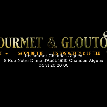
t
salon de thé
les fondateurs & le lieu
Restaurant Chaudes Aigues
8 Rue Notre Dame d’Août, 15110 Chaudes-Aigues
04 71 20 20 00