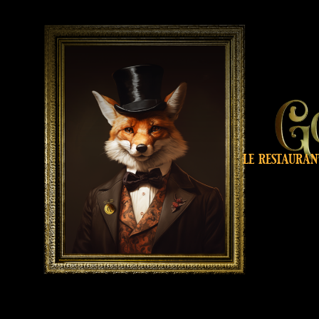
le restauran