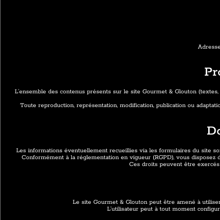
Adresse
Pr
L’ensemble des contenus présents sur le site Gourmet & Glouton (textes, ph
Toute reproduction, représentation, modification, publication ou adaptation
Do
Les informations éventuellement recueillies via les formulaires du site 
Conformément à la réglementation en vigueur (RGPD), vous disposez d’un
Ces droits peuvent être exercés
Le site Gourmet & Glouton peut être amené à utiliser 
L’utilisateur peut à tout moment configur