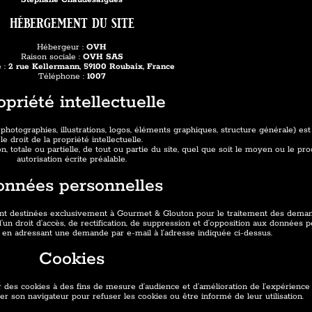
hébergement du site
Hébergeur :
OVH
Raison sociale :
OVH SAS
 :
2 rue Kellermann, 59100 Roubaix, France
Téléphone :
1007
opriété intellectuelle
otographies, illustrations, logos, éléments graphiques, structure générale) est 
le droit de la propriété intellectuelle.
, totale ou partielle, de tout ou partie du site, quel que soit le moyen ou le proc
autorisation écrite préalable.
nnées personnelles
sont destinées exclusivement à Gourmet & Glouton pour le traitement des deman
 droit d’accès, de rectification, de suppression et d’opposition aux données 
 en adressant une demande par e-mail à l’adresse indiquée ci-dessus.
Cookies
des cookies à des fins de mesure d’audience et d’amélioration de l’expérience u
er son navigateur pour refuser les cookies ou être informé de leur utilisation.