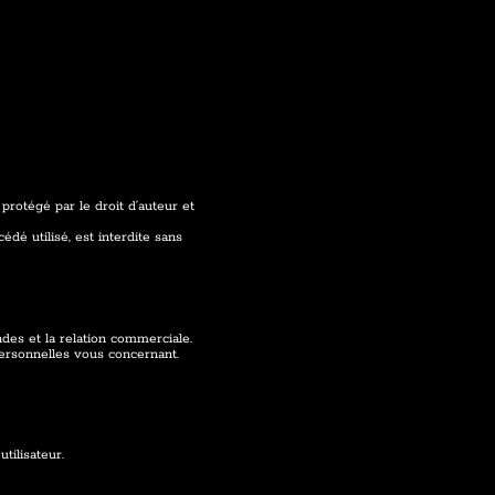
protégé par le droit d’auteur et
édé utilisé, est interdite sans
des et la relation commerciale.
personnelles vous concernant.
tilisateur.