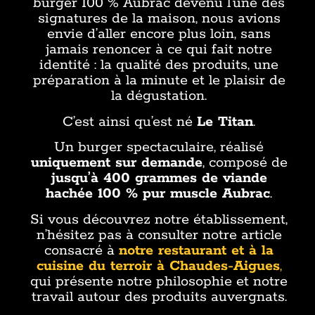
burger 100 % Aubrac devenu l’une des
signatures de la maison, nous avions
envie d’aller encore plus loin, sans
jamais renoncer à ce qui fait notre
identité : la qualité des produits, une
préparation à la minute et le plaisir de
la dégustation.
C’est ainsi qu’est né
Le Titan
.
Un burger spectaculaire, réalisé
uniquement sur demande
, composé de
jusqu’à 400 grammes de viande
hachée 100 % pur muscle Aubrac
.
Si vous découvrez notre établissement,
n’hésitez pas à consulter notre article
consacré à
notre restaurant et à la
cuisine du terroir à Chaudes-Aigues
,
qui présente notre philosophie et notre
travail autour des produits auvergnats.