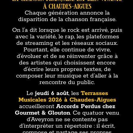
à chaudes-aigues
Chaque génération annonce la
disparition de la chanson française.
On l’a dit lorsque le rock est arrivé, puis
avec la variété, le rap, les plateformes
de streaming et les réseaux sociaux.
Pourtant, elle continue de vivre,
d’évoluer et de se réinventer grâce à
des artistes qui choisissent encore
d’écrire leurs propres textes, de
composer leur musique et d’aller à la
rencontre du public.
Le
jeudi 6 août
, les
Terrasses
Musicales 2026 à Chaudes-Aigues
accueilleront
Accords Perdus
chez
Gourmet & Glouton
. Ce quatuor venu
d’Aveyron ne se contente pas
d’interpréter un répertoire : il écrit,
compose et partage ses propres