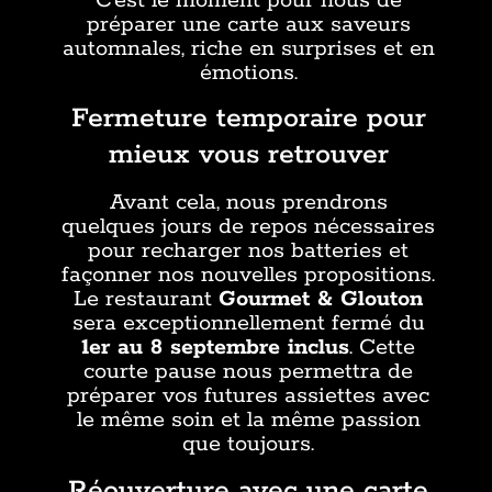
C’est le moment pour nous de
préparer une carte aux saveurs
automnales, riche en surprises et en
émotions.
Fermeture temporaire pour
mieux vous retrouver
Avant cela, nous prendrons
quelques jours de repos nécessaires
pour recharger nos batteries et
façonner nos nouvelles propositions.
Le restaurant
Gourmet & Glouton
sera exceptionnellement fermé du
1er au 8 septembre inclus
. Cette
courte pause nous permettra de
préparer vos futures assiettes avec
le même soin et la même passion
que toujours.
Réouverture avec une carte