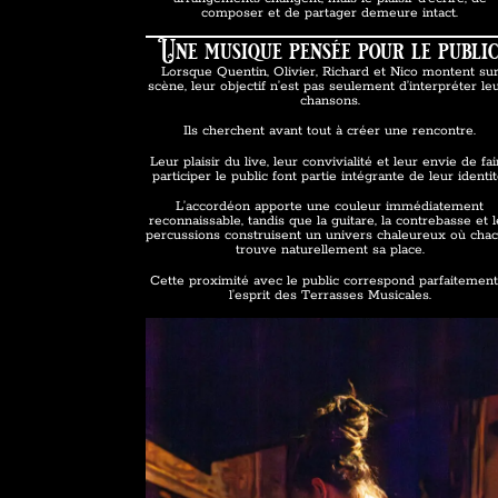
composer et de partager demeure intact.
Une musique pensée pour le publi
Lorsque Quentin, Olivier, Richard et Nico montent su
scène, leur objectif n’est pas seulement d’interpréter le
chansons.
Ils cherchent avant tout à créer une rencontre.
Leur plaisir du live, leur convivialité et leur envie de fai
participer le public font partie intégrante de leur identit
L’accordéon apporte une couleur immédiatement
reconnaissable, tandis que la guitare, la contrebasse et 
percussions construisent un univers chaleureux où cha
trouve naturellement sa place.
Cette proximité avec le public correspond parfaitement
l’esprit des Terrasses Musicales.