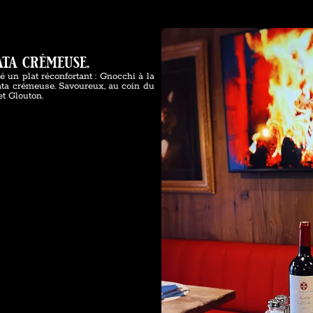
ta crémeuse.
un plat réconfortant : Gnocchi à la
ata crémeuse. Savoureux, au coin du
et Glouton.