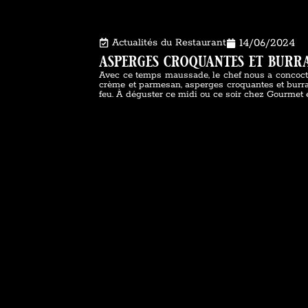
Actualités du Restaurant
14/06/2024
asperges croquantes et burra
Avec ce temps maussade, le chef nous a concocté 
crème et parmesan, asperges croquantes et burr
feu. À déguster ce midi ou ce soir chez Gourmet 