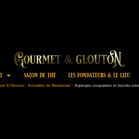
t
salon de thé
les fondateurs & le lieu
et & Glouton
-
Actualités du Restaurant
-
Asperges croquantes et burrata cré