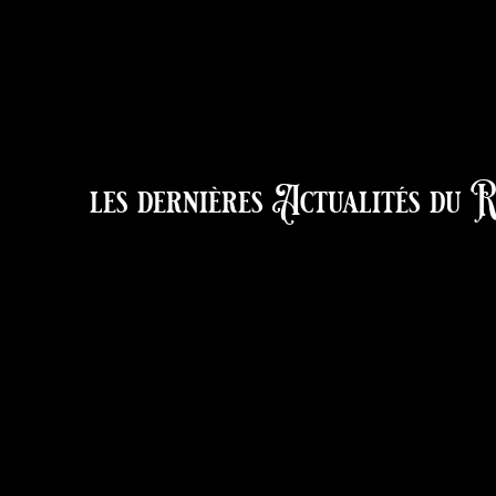
les dernières
Actualités du R