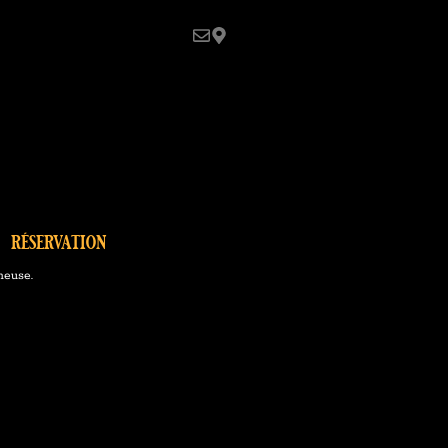
réservation
meuse.