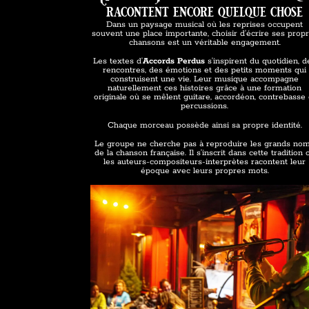
racontent encore quelque chose
Dans un paysage musical où les reprises occupent
souvent une place importante, choisir d’écrire ses prop
chansons est un véritable engagement.
Les textes d’
Accords Perdus
s’inspirent du quotidien, d
rencontres, des émotions et des petits moments qui
construisent une vie. Leur musique accompagne
naturellement ces histoires grâce à une formation
originale où se mêlent guitare, accordéon, contrebasse 
percussions.
Chaque morceau possède ainsi sa propre identité.
Le groupe ne cherche pas à reproduire les grands no
de la chanson française. Il s’inscrit dans cette tradition 
les auteurs-compositeurs-interprètes racontent leur
époque avec leurs propres mots.