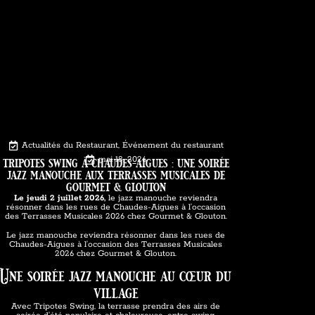
Actualités du Restaurant
,
Événement du restaurant
tripotes swing à chaudes-aigues : une soirée
mai 18, 2026
jazz manouche aux terrasses musicales de
gourmet & glouton
Le jeudi 2 juillet 2026,
le jazz manouche reviendra
résonner dans les rues de Chaudes-Aigues à l’occasion
des Terrasses Musicales 2026 chez Gourmet & Glouton.
Le jazz manouche reviendra résonner dans les rues de
Chaudes-Aigues à l’occasion des Terrasses Musicales
2026 chez Gourmet & Glouton.
Une soirée jazz manouche au cœur du
village
Avec Tripotes Swing, la terrasse prendra des airs de