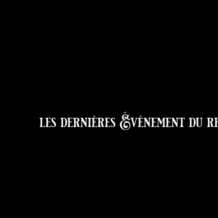
les dernières
Événement du r