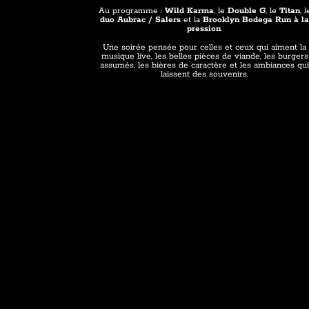
Au programme :
Wild Karma
, le
Double G
, le
Titan
, l
duo Aubrac / Salers
et la
Brooklyn Bodega Run à l
pression
.
Une soirée pensée pour celles et ceux qui aiment la
musique live, les belles pièces de viande, les burgers
assumés, les bières de caractère et les ambiances qu
laissent des souvenirs.