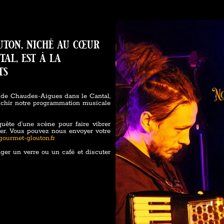
uton, niché au cœur
tal, est à la
ts
 de Chaudes-Aigues dans le Cantal,
richir notre programmation musicale
quête d’une scène pour faire vibrer
ter. Vous pouvez nous envoyer votre
gourmet-glouton.fr
ger un verre ou un café et discuter