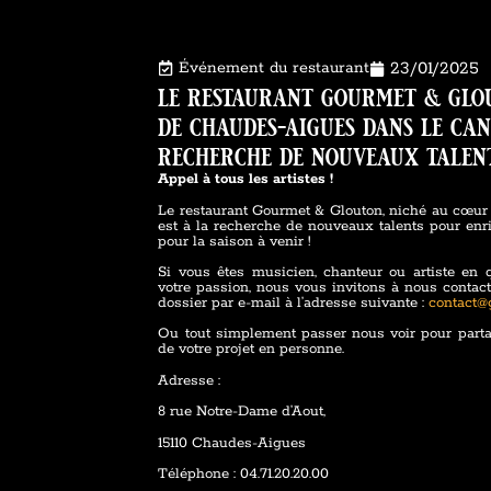
Événement du restaurant
23/01/2025
le restaurant gourmet & glo
de chaudes-aigues dans le can
recherche de nouveaux talen
Appel à tous les artistes !
Le restaurant Gourmet & Glouton, niché au cœur
est à la recherche de nouveaux talents pour en
pour la saison à venir !
Si vous êtes musicien, chanteur ou artiste en 
votre passion, nous vous invitons à nous contac
dossier par e-mail à l’adresse suivante :
contact@
Ou tout simplement passer nous voir pour parta
de votre projet en personne.
Adresse :
8 rue Notre-Dame d’Aout,
15110 Chaudes-Aigues
Téléphone : 04.71.20.20.00