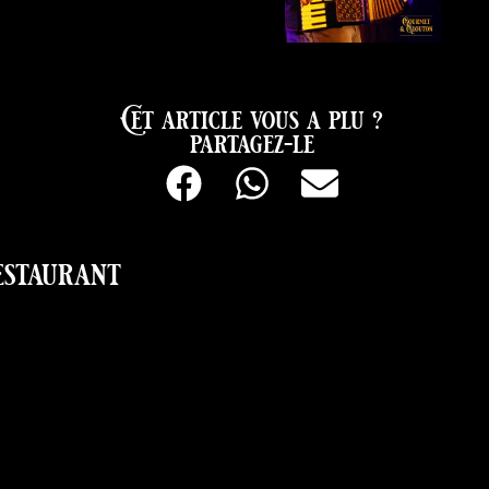
Cet article vous a plu ?
partagez-le
estaurant