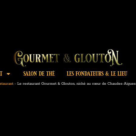
t
salon de thé
les fondateurs & le lieu
taurant
-
Le restaurant Gourmet & Glouton, niché au cœur de Chaudes-Aigues d