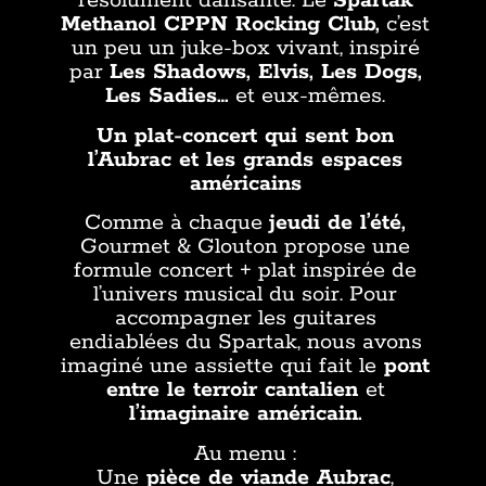
résolument dansante. Le
Spartak
Methanol CPPN Rocking Club,
c’est
un peu un juke-box vivant, inspiré
par
Les Shadows, Elvis, Les Dogs,
Les Sadies…
et eux-mêmes.
Un plat-concert qui sent bon
l’Aubrac et les grands espaces
américains
Comme à chaque
jeudi de l’été,
Gourmet & Glouton propose une
formule concert + plat inspirée de
l’univers musical du soir. Pour
accompagner les guitares
endiablées du Spartak, nous avons
imaginé une assiette qui fait le
pont
entre le terroir cantalien
et
l’imaginaire américain.
Au menu :
Une
pièce de viande Aubrac
,