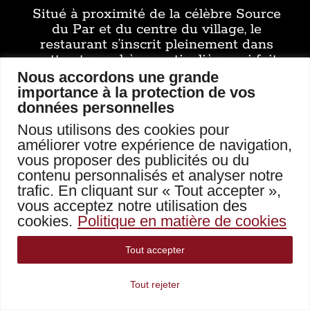
Situé à proximité de la célèbre Source
du Par et du centre du village, le
restaurant s’inscrit pleinement dans
cette atmosphère particulière qui fait
de Chaudes-Aigues un lieu à part dans
Nous accordons une grande
le Cantal.
importance à la protection de vos
données personnelles
Le jazz manouche trouve
Nous utilisons des cookies pour
toujours sa place quand les
améliorer votre expérience de navigation,
terrasses se remplissent.
vous proposer des publicités ou du
contenu personnalisés et analyser notre
trafic. En cliquant sur « Tout accepter »,
vous acceptez notre utilisation des
cookies.
Politique en matière de cookies
Tout accepter
Tout rejeter