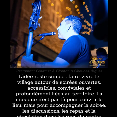
Restaurant Gourmet & Glouton à Chaudes-Aigues
L’idée reste simple : faire vivre le
village autour de soirées ouvertes,
accessibles, conviviales et
profondément liées au territoire. La
musique n’est pas là pour couvrir le
lieu, mais pour accompagner la soirée,
les discussions, les repas et la
circulation dans les rues du centre