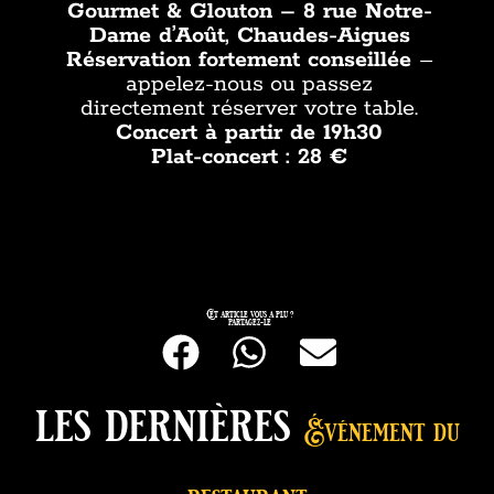
Gourmet & Glouton – 8 rue Notre-
Dame d’Août, Chaudes-Aigues
Réservation fortement conseillée
–
appelez-nous ou passez
directement réserver votre table.
Concert à partir de 19h30
Plat-concert : 28 €
Cet article vous a plu ?
partagez-le
les dernières
Événement du