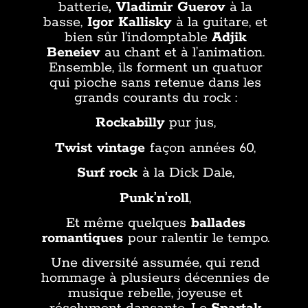
batterie
, Vladimir Guerov
à la
basse,
Igor Kallisky
à la guitare, et
bien sûr l’indomptable
Adjik
Beneiev
au chant et à l’animation.
Ensemble, ils forment un quatuor
qui pioche sans retenue dans les
grands courants du rock :
Rockabilly
pur jus,
Twist vintage
façon années 60,
Surf rock
à la Dick Dale,
Punk’n’roll
,
Et même quelques
ballades
romantiques
pour ralentir le tempo.
Une diversité assumée, qui rend
hommage à plusieurs décennies de
musique rebelle, joyeuse et