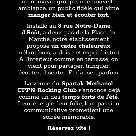
un nouveau groupe, une nouvelle
ambiance, un public fidèle qui aime
manger bien et écouter fort.
Installé au
8 rue Notre-Dame
d’Août,
à deux pas de la Place du
Marché, notre établissement
propose
un cadre chaleureux
mêlant bois, ardoise et esprit bistrot.
À l’intérieur comme en terrasse, on
vient pour partager, trinquer,
écouter, discuter. Et danser, parfois.
La venue du
Spartak Methanol
CPPN Rocking Club
s’annonce déjà
comme un des
temps forts de l’été
.
Leur énergie, leur folie, leur passion
communicative promettent une
soirée mémorable.
Réservez vite !