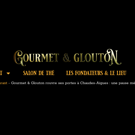
t
salon de thé
les fondateurs & le lieu
urant
-
Gourmet & Glouton rouvre ses portes à Chaudes-Aigues : une pause mé