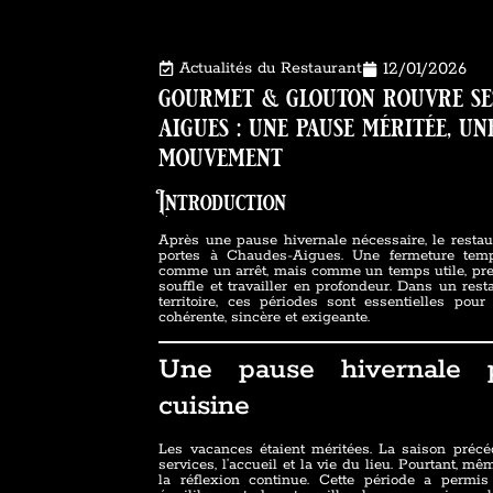
Actualités du Restaurant
12/01/2026
gourmet & glouton rouvre se
aigues : une pause méritée, un
mouvement
Introduction
Après une pause hivernale nécessaire, le resta
portes à Chaudes-Aigues. Une fermeture temp
comme un arrêt, mais comme un temps utile, pre
souffle et travailler en profondeur. Dans un res
territoire, ces périodes sont essentielles pou
cohérente, sincère et exigeante.
Une pause hivernale po
cuisine
Les vacances étaient méritées. La saison précé
services, l’accueil et la vie du lieu. Pourtant, m
la réflexion continue. Cette période a permis 