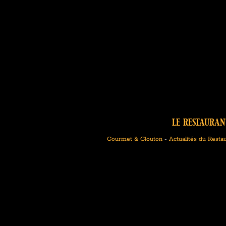
le restauran
Gourmet & Glouton
-
Actualités du Resta