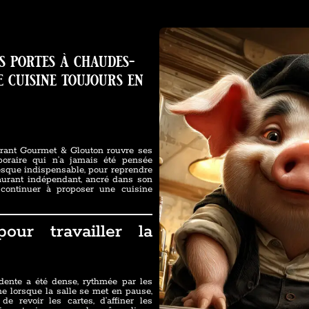
s portes à chaudes-
e cuisine toujours en
urant Gourmet & Glouton rouvre ses
oraire qui n’a jamais été pensée
sque indispensable, pour reprendre
taurant indépendant, ancré dans son
r continuer à proposer une cuisine
ur travailler la
dente a été dense, rythmée par les
ême lorsque la salle se met en pause,
de revoir les cartes, d’affiner les