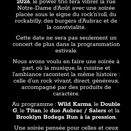
2026
, le power trio fera vibrer la rue
Notre-Dame d’Août avec une soirée
placée sous le signe du rock’n’roll, du
rockabilly, des burgers d’Aubrac et de
la convivialité.
Cette date ne sera pas seulement un
concert de plus dans la programmation
estivale.
Nous avons voulu en faire une soirée à
part, où la musique, la cuisine et
l’ambiance racontent la même histoire :
celle d’un rock vivant, direct, généreux,
accompagné par des produits de
caractère.
Au programme :
Wild Karma
, le
Double
G
, le
Titan
, le
duo Aubrac / Salers
et la
Brooklyn Bodega Run à la pression
.
Une soirée pensée pour celles et ceux