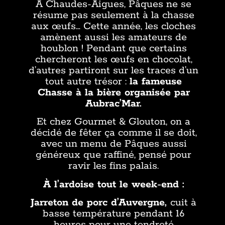
À Chaudes-Aigues, Pâques ne se
résume pas seulement à la chasse
aux œufs… Cette année, les cloches
amènent aussi les amateurs de
houblon ! Pendant que certains
chercheront les œufs en chocolat,
d’autres partiront sur les traces d’un
tout autre trésor :
la fameuse
Chasse à la bière organisée par
Aubrac’Mar.
Et chez Gourmet & Glouton, on a
décidé de fêter ça comme il se doit,
avec un menu de Pâques aussi
généreux que raffiné, pensé pour
ravir les fins palais.
À l’ardoise tout le week-end :
Jarreton de porc d’Auvergne,
cuit à
basse température pendant 16
heures pour une tendreté