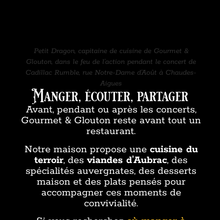
Petit Dragon, capitaine de cuisine de Gourmet &
Glouton, dans le feu de l’action pendant le concert de
Cadillac Rumble, rue Notre-Dame d’Août à Chaudes-
Aigues
Manger, écouter, partager
Avant, pendant ou après les concerts,
Gourmet & Glouton reste avant tout un
restaurant.
Notre maison propose une
cuisine du
terroir
, des
viandes d’Aubrac
, des
spécialités auvergnates, des desserts
maison et des plats pensés pour
accompagner ces moments de
convivialité.