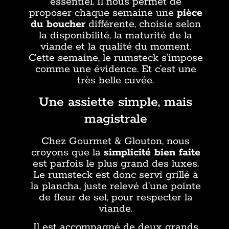
essentiel. Il nous permet de
proposer chaque semaine une
pièce
du boucher
différente, choisie selon
la disponibilité, la maturité de la
viande et la qualité du moment.
Cette semaine, le rumsteck s’impose
comme une évidence. Et c’est une
très belle cuvée.
Une assiette simple, mais
magistrale
Chez Gourmet & Glouton, nous
croyons que la
simplicité bien faite
est parfois le plus grand des luxes.
Le rumsteck est donc servi grillé à
la plancha, juste relevé d’une pointe
de fleur de sel, pour respecter la
viande.
Il est accompagné de deux grands