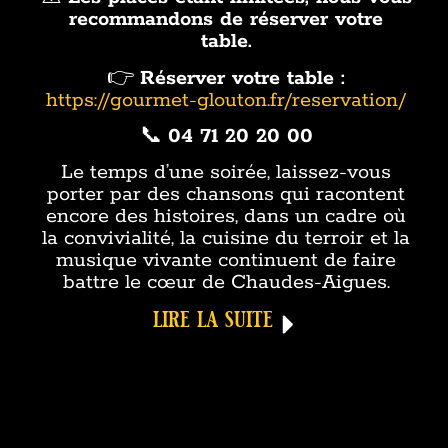
recommandons de réserver votre
table.
👉
Réserver votre table :
https://gourmet-glouton.fr/reservation/
📞
04 71 20 20 00
Le temps d’une soirée, laissez-vous
porter par des chansons qui racontent
encore des histoires, dans un cadre où
la convivialité, la cuisine du terroir et la
musique vivante continuent de faire
battre le cœur de Chaudes-Aigues.
lire la suite