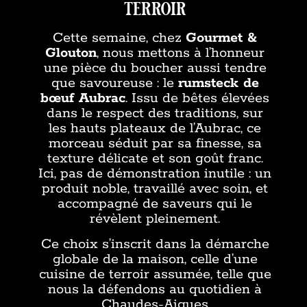
terroir
Cette semaine, chez
Gourmet &
Glouton
, nous mettons à l’honneur
une pièce du boucher aussi tendre
que savoureuse : le
rumsteck de
bœuf Aubrac
. Issu de bêtes élevées
dans le respect des traditions, sur
les hauts plateaux de l’Aubrac, ce
morceau séduit par sa finesse, sa
texture délicate et son goût franc.
Ici, pas de démonstration inutile : un
produit noble, travaillé avec soin, et
accompagné de saveurs qui le
révèlent pleinement.
Ce choix s’inscrit dans la démarche
globale de la maison, celle d’une
cuisine de terroir assumée, telle que
nous la défendons au quotidien à
Chaudes-Aigues