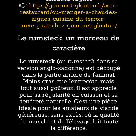
👉
https://gourmet-glouton.fr/actu-
restaurant/ou-manger-a-chaudes-
aigues-cuisine-du-terroir-
auvergnat-chez-gourmet-glouton/
Le rumsteck, un morceau de
caractère
Le
rumsteck
(ou
rumsteak
dans sa
version anglo-saxonne) est découpé
dans la partie arrière de l’animal.
Moins gras que l’entrecôte, mais
tout aussi goûteux, il est apprécié
pour sa régularité en cuisson et sa
tendreté naturelle. C’est une pièce
idéale pour les amateurs de viande
généreuse, sans excès, où la qualité
du muscle et de l’élevage fait toute
la différence.