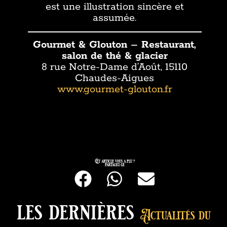
est une illustration sincère et
assumée.
Gourmet & Glouton – Restaurant,
salon de thé & glacier
8 rue Notre-Dame d’Août, 15110
Chaudes-Aigues
www.gourmet-glouton.fr
Cet article vous a plu ?
partagez-le
les dernières
Actualités du