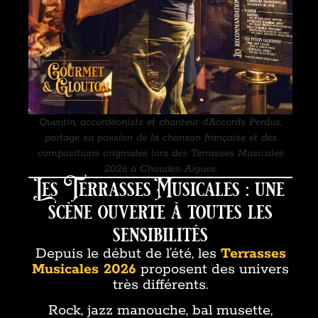
Quentin, accordéoniste et chanteur d’Accords Perdus,
partage sa passion de la chanson française et des
compositions originales lors des Terrasses Musicales
2026 à Chaudes-Aigues.
Les Terrasses Musicales : une
scène ouverte à toutes les
sensibilités
Depuis le début de l’été, les
Terrasses
Musicales 2026
proposent des univers
très différents.
Rock, jazz manouche, bal musette,