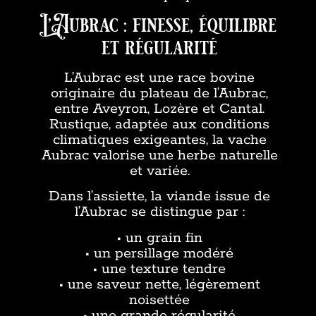
L’Aubrac : finesse, équilibre
et régularité
L’Aubrac est une race bovine
originaire du plateau de l’Aubrac,
entre Aveyron, Lozère et Cantal.
Rustique, adaptée aux conditions
climatiques exigeantes, la vache
Aubrac valorise une herbe naturelle
et variée.
Dans l’assiette, la viande issue de
l’Aubrac se distingue par :
• un grain fin
• un persillage modéré
• une texture tendre
• une saveur nette, légèrement
noisettée
• une grande régularité