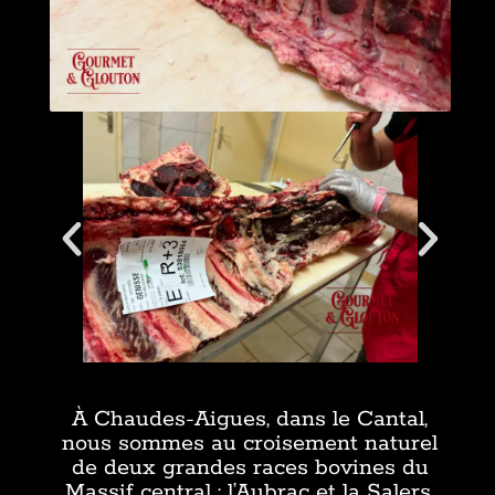
À Chaudes-Aigues, dans le Cantal,
nous sommes au croisement naturel
de deux grandes races bovines du
Massif central : l’Aubrac et la Salers.