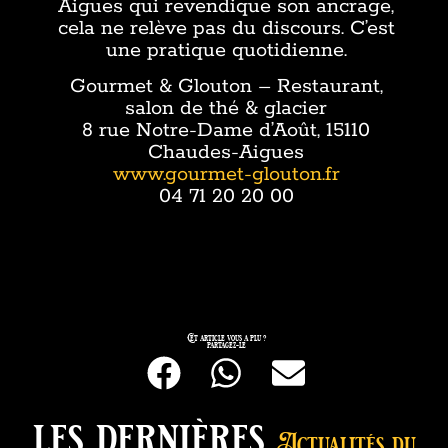
Aigues qui revendique son ancrage,
cela ne relève pas du discours. C’est
une pratique quotidienne.
Gourmet & Glouton – Restaurant,
salon de thé & glacier
8 rue Notre-Dame d’Août, 15110
Chaudes-Aigues
www.gourmet-glouton.fr
04 71 20 20 00
Cet article vous a plu ?
partagez-le
les dernières
Actualités du