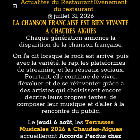
Actualités du Restaurant
Événement
,
du restaurant
juillet 31, 2026
la chanson française est bien vivante
à chaudes-aigues
Chaque génération annonce la
disparition de la chanson française.
On l’a dit lorsque le rock est arrivé, puis
avec la variété, le rap, les plateformes
de streaming et les réseaux sociaux.
Pourtant, elle continue de vivre,
d’évoluer et de se réinventer grâce à
des artistes qui choisissent encore
d’écrire leurs propres textes, de
composer leur musique et d’aller à la
rencontre du public.
Le
jeudi 6 août
, les
Terrasses
Musicales 2026 à Chaudes-Aigues
accueilleront
Accords Perdus
chez