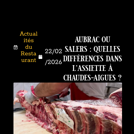
Actual
aubrac ou
ités
salers : quelles
du
22/02
Resta
différences dans
urant
/2026
l’assiette à
chaudes-aigues ?